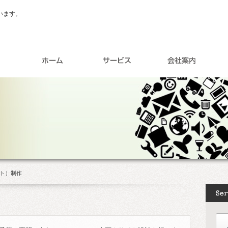
います。
ト）制作