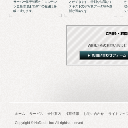
サーバー保守管理からコンテン
とができます。特別な知識なく
か
ツ更新管理まで保守の範囲は多
テキスト文や写真データ等を更
後
岐に渡ります。
新が可能です。
て
ホーム
サービス
会社案内
採用情報
お問い合わせ
サイトマッ
Copyright ©
NoDoubt Inc.
All rights reserved.