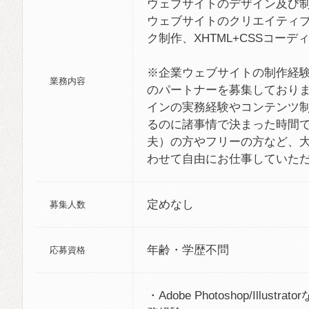
ウェブサイトのデザイン及び
ウェブサイトのクリエイティ
ク制作、XHTML+CSSコーデ
※企業ウェブサイトの制作経
業務内容
のパートナーを募集しており
インの実務経験やコンテンツ
るのに諸事情で決まった時間
夫）の方やフリーの方など、
わせて自由にお仕事していた
定めなし
募集人数
年齢・学歴不問
応募資格
・Adobe Photoshop/Illus